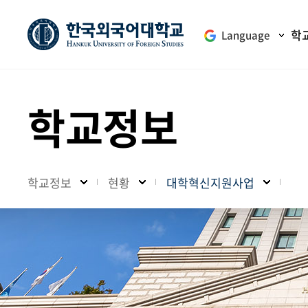
학
Language
학교정보
학교정보
현황
대학혁신지원사업