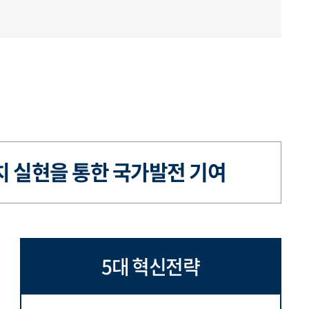
치 실현을 통한 국가발전 기여
5대 혁신전략