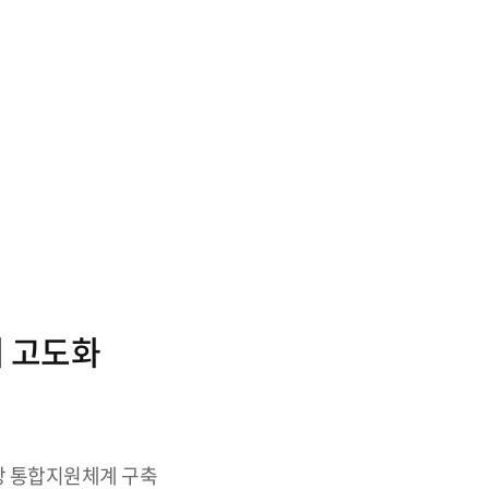
계 고도화
장 통합지원체계 구축