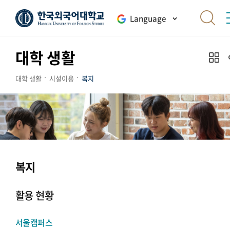
Language
대학 생활
대학 생활
시설이용
복지
복지
활용 현황
서울캠퍼스