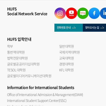
HUFS
Social Network Service
전화번호 안내
찾아오시는 길
HUFS
입학안내
학부
일반대학원
통번역대학원
국제지역대학원
법학전문대학원
교육대학원
글로벌공공리더십대학원
경영대학원
TESOL 대학원
KFL 대학원
글로벌미디어커뮤니케이션대학원
Information
for International Students
Office of International Admission & Management(OIAM)
International Student Support Center(ISSC)