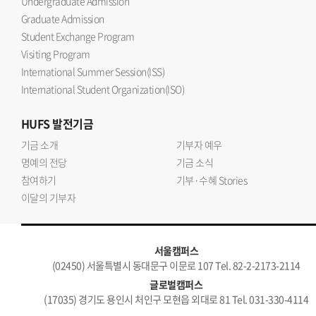
Undergraduate Admission
Graduate Admission
Student Exchange Program
Visiting Program
International Summer Session(ISS)
International Student Organization(ISO)
HUFS
발전기금
기금 소개
기부자 예우
명예의 전당
기금 소식
참여하기
기부·수혜 Stories
이달의 기부자
서울캠퍼스
(02450) 서울특별시 동대문구 이문로 107 Tel. 82-2-2173-2114
글로벌캠퍼스
(17035) 경기도 용인시 처인구 모현읍 외대로 81 Tel. 031-330-4114