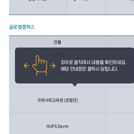
글로벌캠퍼스
건물
어문학관
후생관
국제사회교육원 (생활관)
HUFS Dorm