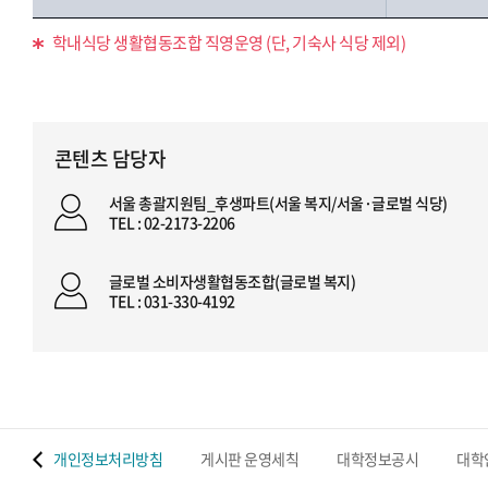
학내식당 생활협동조합 직영운영 (단, 기숙사 식당 제외)
콘텐츠 담당자
서울 총괄지원팀_후생파트(서울 복지/서울·글로벌 식당)
TEL : 02-2173-2206
글로벌 소비자생활협동조합(글로벌 복지)
TEL : 031-330-4192
 맵
개인정보처리방침
게시판 운영세칙
대학정보공시
대학