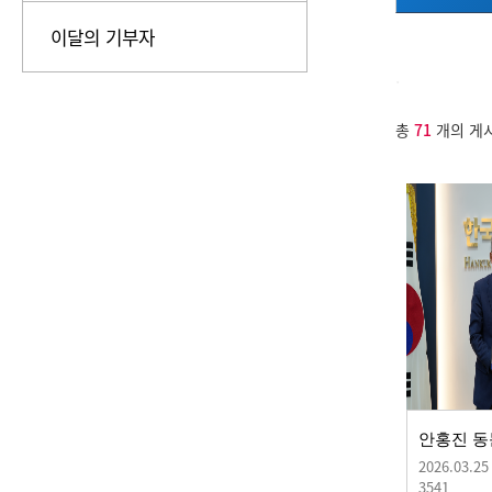
이달의 기부자
.
총
71
개의 게
2026.03.25
3541