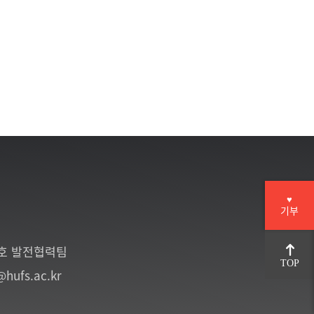
♥
기부
6호 발전협력팀
TOP
@hufs.ac.kr