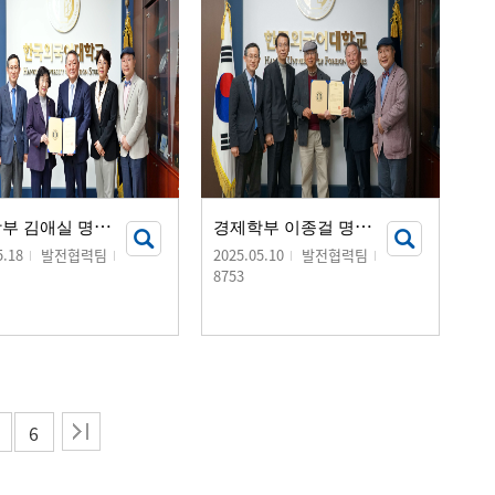
경
제학부 김애실 명예교수, 장학금 기부 서명식 개최
경
제학부 이종걸 명예교수, 장학금 기부 서명식 개최
5.18
발전협력팀
2025.05.10
발전협력팀
8753
6