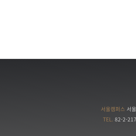
서울캠퍼스
서울
TEL.
82-2-21