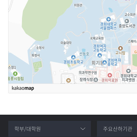
학부/대학원
주요산하기관