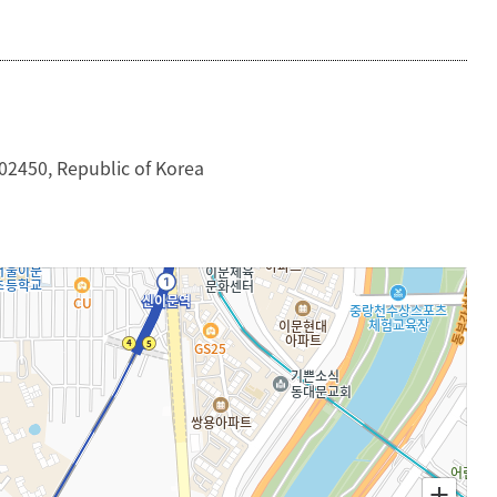
Tuna
등록하시겠습니까?
스페인어성경반
메뉴추가
02450, Republic of Korea