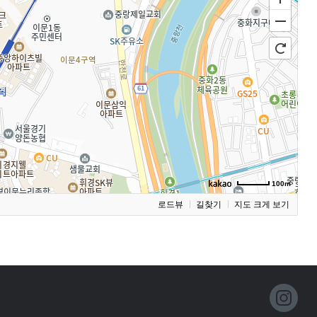
100m
로드뷰
길찾기
지도 크게 보기