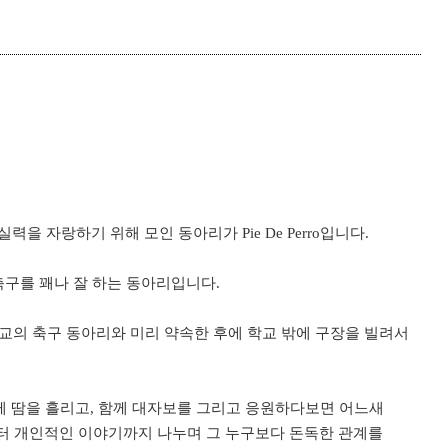
Tuna
등록하시겠습니까?
스페인어성경반
메뉴추가
 자랑하기 위해 모인 동아리가 Pie De Perro입니다.
o는 축구를 꽤나 잘 하는 동아리입니다.
른 학교의 축구 동아리와 미리 약속한 후에 학교 밖에 구장을 빌려서
 함께 땀을 흘리고, 함께 대자보를 그리고 응원하다보면 어느새
부터 개인적인 이야기까지 나누며 그 누구보다 돈독한 관계를