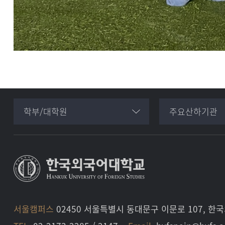
학부/대학원
주요산하기관
서울캠퍼스
02450 서울특별시 동대문구 이문로 107, 한