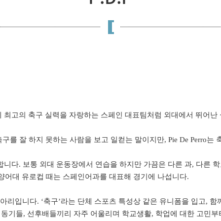
 최고의 축구 실력을 자랑하는 스페인 대표팀처럼 외대에서 뛰어난 실력을
은 축구를 잘 하지 못하는 사람을 보고 일컫는 말이지만, Pie De Perr
축구를 합니다. 보통 외대 운동장에서 연습을 하지만 가끔은 다른 과, 다
서양어대 유로컵 때는 스페인어과를 대표해 경기에 나섭니다.
 큰 동아리입니다. ‘축구’라는 단체 스포츠 특성상 같은 유니폼을 입고,
에도 동기들, 선후배들끼리 자주 어울리며 학교생활, 학업에 대한 고민