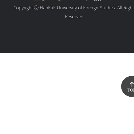
Copyright ⓒ Hankuk University of Foreign Studies. All Righ
Reserved.
TO