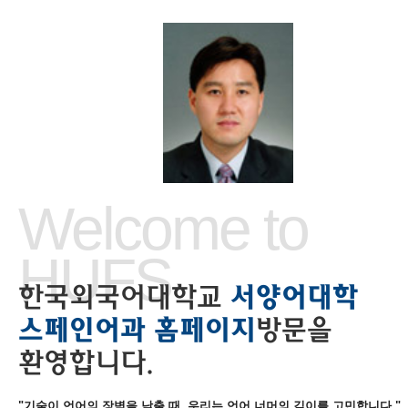
Welcome to
HUFS
한국외국어대학교
서양어대학
스페인어과 홈페이지
방문을
환영합니다.
"기술이 언어의 장벽을 낮출 때, 우리는 언어 너머의 깊이를 고민합니다."