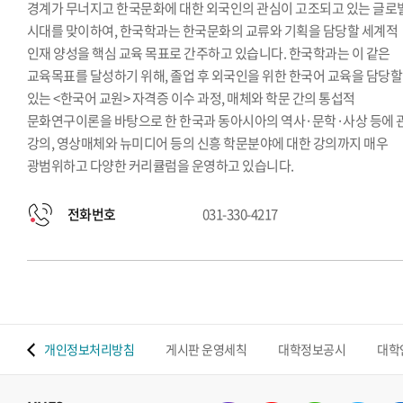
경계가 무너지고 한국문화에 대한 외국인의 관심이 고조되고 있는 글로
시대를 맞이하여, 한국학과는 한국문화의 교류와 기획을 담당할 세계적
인재 양성을 핵심 교육 목표로 간주하고 있습니다. 한국학과는 이 같은
교육목표를 달성하기 위해, 졸업 후 외국인을 위한 한국어 교육을 담당할
있는 <한국어 교원> 자격증 이수 과정, 매체와 학문 간의 통섭적
문화연구이론을 바탕으로 한 한국과 동아시아의 역사·문학·사상 등에 
강의, 영상매체와 뉴미디어 등의 신흥 학문분야에 대한 강의까지 매우
광범위하고 다양한 커리큘럼을 운영하고 있습니다.
전화번호
031-330-4217
 맵
개인정보처리방침
게시판 운영세칙
대학정보공시
대학