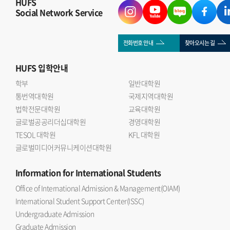
HUFS
Social Network Service
전화번호 안내
찾아오시는 길
HUFS
입학안내
학부
일반대학원
통번역대학원
국제지역대학원
법학전문대학원
교육대학원
글로벌공공리더십대학원
경영대학원
TESOL 대학원
KFL 대학원
글로벌미디어커뮤니케이션대학원
Information
for International Students
Office of International Admission & Management(OIAM)
International Student Support Center(ISSC)
Undergraduate Admission
Graduate Admission