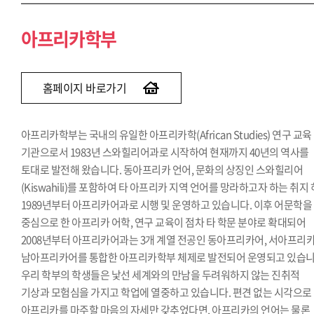
아프리카학부
홈페이지 바로가기
아프리카학부는 국내의 유일한 아프리카학(African Studies) 연구 교육
기관으로서 1983년 스와힐리어과로 시작하여 현재까지 40년의 역사를
토대로 발전해 왔습니다. 동아프리카 언어, 문화의 상징인 스와힐리어
(Kiswahili)를 포함하여 타 아프리카 지역 언어를 망라하고자 하는 취지
1989년부터 아프리카어과로 시행 및 운영하고 있습니다. 이후 어문학을
중심으로 한 아프리카 어학, 연구 교육이 점차 타 학문 분야로 확대되어
2008년부터 아프리카어과는 3개 계열 전공인 동아프리카어, 서아프리카
남아프리카어를 통합한 아프리카학부 체제로 발전되어 운영되고 있습니
우리 학부의 학생들은 낯선 세계와의 만남을 두려워하지 않는 진취적
기상과 모험심을 가지고 학업에 열중하고 있습니다. 편견 없는 시각으로
아프리카를 마주할 마음의 자세만 갖추었다면, 아프리카의 언어는 물론