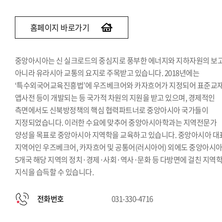
홈페이지 바로가기
중앙아시아는 신 실크로드의 중심지로 풍부한 에너지와 지하자원의 보
아니라 유라시아 교통의 요지로 주목받고 있습니다. 2018년에는
‘특수외국어교육진흥법’에 우즈베크어와 카자흐어가 지정되어 표준교재
앱사전 등이 개발되는 등 국가적 차원의 지원을 받고 있으며, 경제적인
측면에서도 신북방정책의 핵심 협력파트너로 중앙아시아 국가들이
지정되었습니다. 이러한 수요에 맞추어 중앙아시아학과는 지역전문가
양성을 목표로 중앙아시아 지역학을 교육하고 있습니다. 중앙아시아 대
지역어인 우즈베크어, 카자흐어 및 공통어(러시아어) 외에도 중앙아시
5개국 해당 지역의 정치·경제·사회·역사·문화 등 다방면에 걸친 지역
지식을 습득할 수 있습니다.
전화번호
031-330-4716