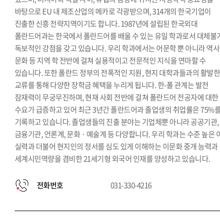
한국학과
바탕으로 EU 내 제조산업의 메카로 각광받으며, 314개의 한국기업이
진출한 신흥 전략지역이기도 합니다. 1987년에 설립된 한국외대
폴란드어과는 한국에서 폴란드어를 배울 수 있는 유일 학과로서 대체불
독보적인 강점을 갖고 있습니다. 우리 학과에서는 어문학 뿐 아니라 역사
문화 등 지역 학 전반에 걸쳐 실용적이고 전문적인 지식을 연마할 수
있습니다. 또한 폴란드 정부의 전폭적인 지원, 현지 대학과들과의 활발
교류를 통해 다양한 장학금 혜택을 누리게 됩니다. 한-폴 관계는 발전
잠재력이 무궁무진하며, 현재 사회 전반에 걸쳐 폴란드어 전공자에 대한
수요가 급증하고 있어 최근 3년간 폴란드어과 졸업생의 취업률은 75%
기록하고 있습니다. 졸업생들의 진출 분야는 기업체뿐 아니라 공공기관,
금융기관, 언론계, 문화 · 예술계 등 다양합니다. 우리 학과는 수준 높은 
실력과 더불어 현지인의 정서를 심도 있게 이해하는 이문화 중개 능력과
세계시민역량을 겸비한 21세기형 외국어 인재를 양성하고 있습니다.
전화번호
031-330-4216