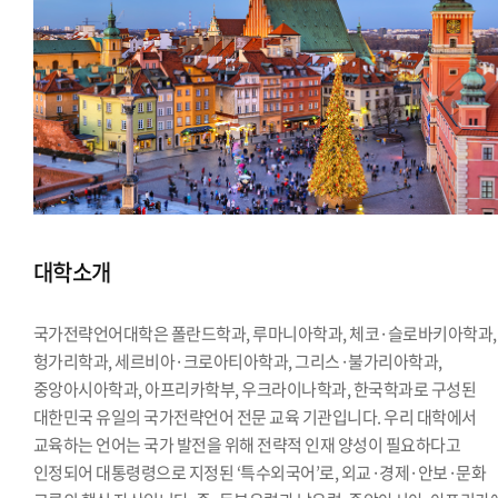
대학소개
국가전략언어대학은 폴란드학과, 루마니아학과, 체코·슬로바키아학과,
헝가리학과, 세르비아·크로아티아학과, 그리스·불가리아학과,
중앙아시아학과, 아프리카학부, 우크라이나학과, 한국학과로 구성된
대한민국 유일의 국가전략언어 전문 교육 기관입니다. 우리 대학에서
교육하는 언어는 국가 발전을 위해 전략적 인재 양성이 필요하다고
인정되어 대통령령으로 지정된 ‘특수외국어’로, 외교·경제·안보·문화