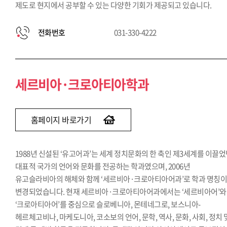
제도로 현지에서 공부할 수 있는 다양한 기회가 제공되고 있습니다.
전화번호
031-330-4222
세르비아·크로아티아학과
홈페이지 바로가기
1988년 신설된 ‘유고어과’는 세계 정치문화의 한 축인 제3세계를 이끌
대표적 국가의 언어와 문화를 전공하는 학과였으며, 2006년
유고슬라비아의 해체와 함께 ‘세르비아·크로아티아어과’로 학과 명칭
변경되었습니다. 현재 세르비아·크로아티아어과에서는 ‘세르비아어’와
‘크로아티아어’를 중심으로 슬로베니아, 몬테네그로, 보스니아-
헤르체고비나, 마케도니아, 코소보의 언어, 문학, 역사, 문화, 사회, 정치 