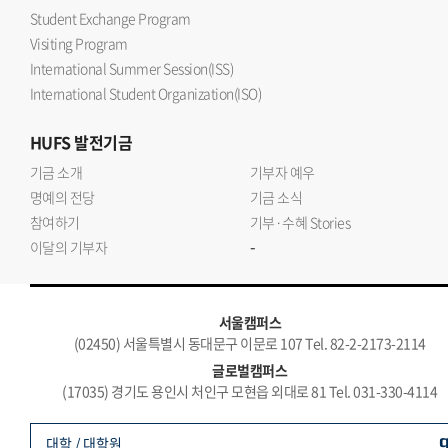
Student Exchange Program
Visiting Program
International Summer Session(ISS)
International Student Organization(ISO)
HUFS
발전기금
기금 소개
기부자 예우
명예의 전당
기금 소식
참여하기
기부·수혜 Stories
-
이달의 기부자
서울캠퍼스
(02450) 서울특별시 동대문구 이문로 107 Tel. 82-2-2173-2114
글로벌캠퍼스
(17035) 경기도 용인시 처인구 모현읍 외대로 81 Tel. 031-330-4114
대학 / 대학원