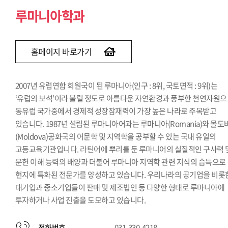
루마니아학과
홈페이지 바로가기
2007년 유럽연합 회원국이 된 루마니아(인구 : 8위, 국토면적 : 9위)는
‘유럽의 보석’이라 불릴 정도로 아름다운 자연환경과 풍부한 천연자원
동유럽 국가중에서 경제적 성장잠재력이 가장 높은 나라로 주목받고
있습니다. 1987년 설립된 루마니아어과는 루마니아(Romania)와 몰도
(Moldova)공화국의 어문학 및 지역학을 공부할 수 있는 국내 유일의
고등교육기관입니다. 라틴어에 뿌리를 둔 루마니어의 실질적인 구사력 
문헌 이해 능력의 배양과 더불어 루마니아 지역학 관련 지식의 습득으로
현지에 특화된 전문가를 양성하고 있습니다. 우리나라의 공기업을 비롯
대기업과 중소기업들이 판매 및 제조법인 등 다양한 형태로 루마니아에
투자하거나 사업 진출을 도모하고 있습니다.
전화번호
031-330-4218