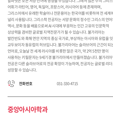
알파벳은 모든 서양 언어에 영향을 주었습니다. 그래서 많은 수의 그리
어휘가 라틴어, 영어, 독일어, 프랑스어, 러시아어 등에 존재하며,
그리스어에서 유래한 학술어나 전문용어는 한국어를 비롯하여 전 세계
널리 사용됩니다. 그리스학 전공자는 서양 문화의 정수인 그리스의 언어
역사, 문화 등을 배움으로써 AI 시대에 부응하는 인간 고유의 인문학적
상상력을 겸비한 글로벌 지역전문가가 될 수 있습니다. 불가리아는
발칸반도와 흑해 연안 지역의 중심 국가로, 부상하는 아시아와 유럽을 
교두보이자 동유럽의 허브입니다. 불가리아어는 슬라브어의 근간이 되
언어로, 오늘날 전 세계 러시아를 비롯한 많은 국가, 약 2억 5천만 명이
사용하는 키릴문자는 9세기경 불가리아에서 만들어졌습니다. 불가리아
전공은 다른 슬라브어로의 전공 확장이 가능하며, 전공자는 글로벌 리더
성장할 수 있습니다.
전화번호
031-330-4715
중앙아시아학과