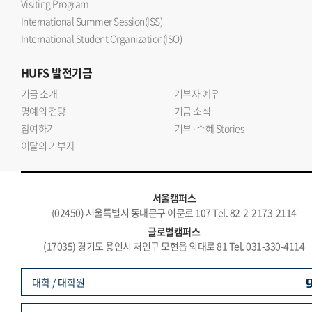
Visiting Program
International Summer Session(ISS)
International Student Organization(ISO)
HUFS
발전기금
기금 소개
기부자 예우
명예의 전당
기금 소식
참여하기
기부·수혜 Stories
이달의 기부자
서울캠퍼스
(02450) 서울특별시 동대문구 이문로 107 Tel. 82-2-2173-2114
글로벌캠퍼스
(17035) 경기도 용인시 처인구 모현읍 외대로 81 Tel. 031-330-4114
대학 / 대학원