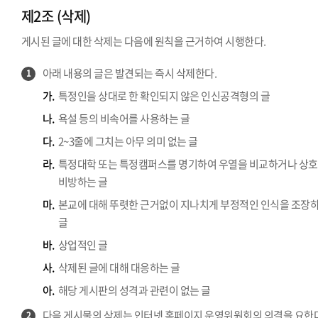
제2조 (삭제)
게시된 글에 대한 삭제는 다음에 원칙을 근거하여 시행한다.
아래 내용의 글은 발견되는 즉시 삭제한다.
1
가.
특정인을 상대로 한 확인되지 않은 인신공격형의 글
나.
욕설 등의 비속어를 사용하는 글
다.
2~3줄에 그치는 아무 의미 없는 글
라.
특정대학 또는 특정캠퍼스를 명기하여 우열을 비교하거나 상호
비방하는 글
마.
본교에 대해 뚜렷한 근거없이 지나치게 부정적인 인식을 조장
글
바.
상업적인 글
사.
삭제된 글에 대해 대응하는 글
아.
해당 게시판의 성격과 관련이 없는 글
다음 게시물의 삭제는 인터넷 홈페이지 운영위원회의 의결을 요한다
2