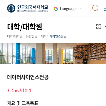
Language
대학/대학원
대학/대학원
융합전공
데이터사이언스전공
데이터사이언스전공
신규신청 불가
개요 및 교육목표