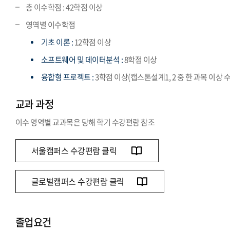
총 이수학점 : 42학점 이상
영역별 이수학점
기초 이론 :
12학점 이상
소프트웨어 및 데이터분석 :
8학점 이상
융합형 프로젝트 :
3학점 이상(캡스톤설계1, 2 중 한 과목 이상 
교과 과정
이수 영역별 교과목은 당해 학기 수강편람 참조
서울캠퍼스 수강편람 클릭
글로벌캠퍼스 수강편람 클릭
졸업요건