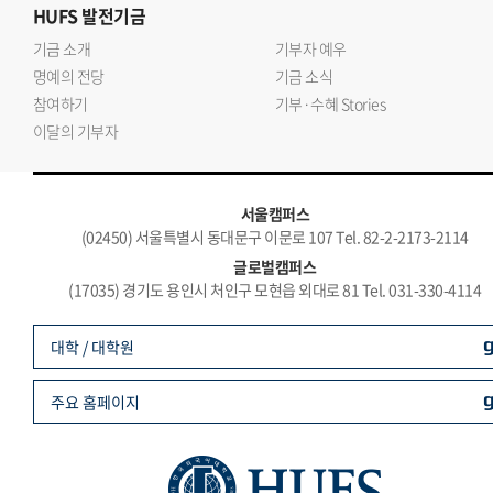
HUFS
발전기금
기금 소개
기부자 예우
명예의 전당
기금 소식
참여하기
기부·수혜 Stories
이달의 기부자
서울캠퍼스
(02450) 서울특별시 동대문구 이문로 107 Tel. 82-2-2173-2114
글로벌캠퍼스
(17035) 경기도 용인시 처인구 모현읍 외대로 81 Tel. 031-330-4114
대학 / 대학원
주요 홈페이지