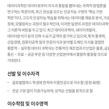
데이터과학은 데이터로부터 지식과 통찰을 뽑아내는 과학적 방법론을
연구하는 학문이며, 최근 관심을 모으는 인공지능 구현의 ‘핵심 기반
학문’이다. 고도의 인공지능 학습을 위해서는 데이터를 재료로 분석, 가공
정제, 모델링하는 과정이 필수적인데, 이러한 일련의 과정은 데이터과
그 이론적 바탕을 두고 있다. 최근 데이터과학자, 데이터개발자,
데이터분석가 등의 인력 수요가 급격히 증가하고 있으며, 특히 통계학,
산업경영, 컴퓨터공학 등의 전문지식과 분야별 도메인 지식을 결합한
통합적‧실무형 데이터 과학자는 전통적인 제조업과 IT산업은 물론, 금
통신‧의료‧공공 부문 등 다양한 산업분야에서 활발히 활동할 것으로
기대된다.
선발 및 이수자격
글로벌캠퍼스 학생에 한하여 이중전공으로 이수함 (정원 40명)
전공 구분 없이 지원가능하며, 성적순 선발을 원칙으로 함
이수학점 및 이수영역