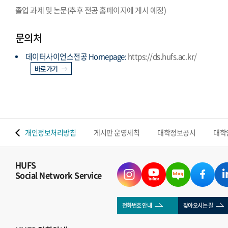
졸업 과제 및 논문(추후 전공 홈페이지에 게시 예정)
문의처
데이터사이언스전공 Homepage:
https://ds.hufs.ac.kr/
바로가기
 맵
개인정보처리방침
게시판 운영세칙
대학정보공시
대학
HUFS
Social Network Service
전화번호 안내
찾아오시는 길