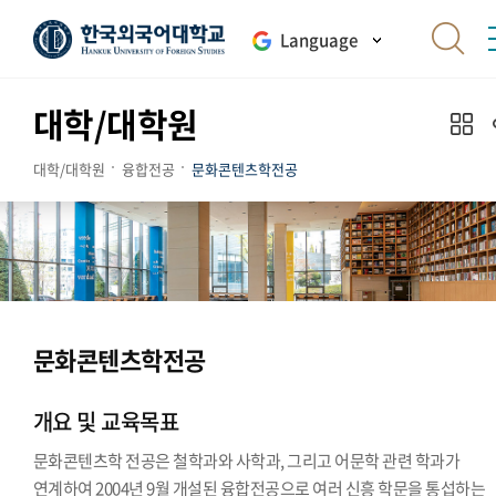
Language
대학/대학원
대학/대학원
융합전공
문화콘텐츠학전공
문화콘텐츠학전공
개요 및 교육목표
문화콘텐츠학 전공은 철학과와 사학과, 그리고 어문학 관련 학과가
연계하여 2004년 9월 개설된 융합전공으로 여러 신흥 학문을 통섭하는