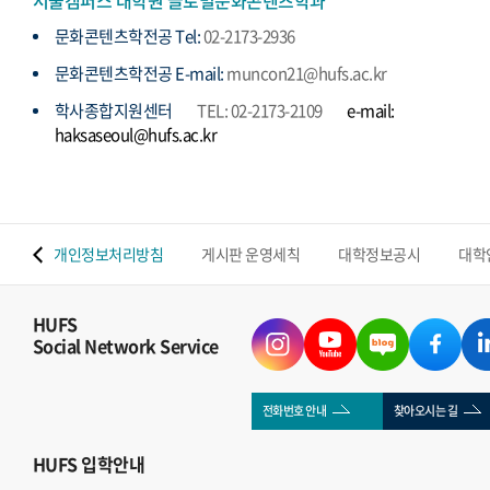
서울캠퍼스 대학원 글로벌문화콘텐츠학과
문화콘텐츠학전공 Tel:
02-2173-2936
문화콘텐츠학전공 E-mail:
muncon21@hufs.ac.kr
학사종합지원센터
TEL: 02-2173-2109
e-mail:
haksaseoul@hufs.ac.kr
 맵
개인정보처리방침
게시판 운영세칙
대학정보공시
대학
HUFS
Social Network Service
전화번호 안내
찾아오시는 길
HUFS
입학안내