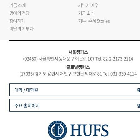
기금 소개
기부자 예우
명예의 전당
기금 소식
참여하기
기부·수혜 Stories
이달의 기부자
서울캠퍼스
(02450) 서울특별시 동대문구 이문로 107 Tel. 82-2-2173-2114
글로벌캠퍼스
(17035) 경기도 용인시 처인구 모현읍 외대로 81 Tel. 031-330-4114
대학 / 대학원
주요 홈페이지