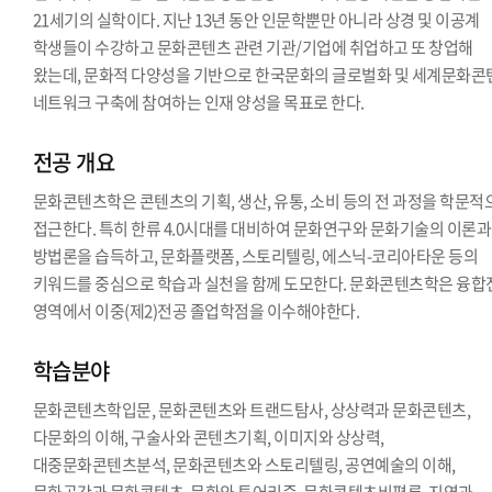
21세기의 실학이다. 지난 13년 동안 인문학뿐만 아니라 상경 및 이공계
학생들이 수강하고 문화콘텐츠 관련 기관/기업에 취업하고 또 창업해
왔는데, 문화적 다양성을 기반으로 한국문화의 글로벌화 및 세계문화콘
네트워크 구축에 참여하는 인재 양성을 목표로 한다.
전공 개요
문화콘텐츠학은 콘텐츠의 기획, 생산, 유통, 소비 등의 전 과정을 학문적
접근한다. 특히 한류 4.0시대를 대비하여 문화연구와 문화기술의 이론과
방법론을 습득하고, 문화플랫폼, 스토리텔링, 에스닉-코리아타운 등의
키워드를 중심으로 학습과 실천을 함께 도모한다. 문화콘텐츠학은 융합
영역에서 이중(제2)전공 졸업학점을 이수해야한다.
학습분야
문화콘텐츠학입문, 문화콘텐츠와 트랜드탐사, 상상력과 문화콘텐츠,
다문화의 이해, 구술사와 콘텐츠기획, 이미지와 상상력,
대중문화콘텐츠분석, 문화콘텐츠와 스토리텔링, 공연예술의 이해,