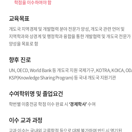
학점을 이수하여야 함
교육목표
개도국 지역경제 및 개발협력 분야 전문가 양성, 개도국 관련 언어 및
지역학과와 상경계 및 행정학과 융합을 통한 개발협력 및 개도국 전문가
양성을 목표로 함
향후 진로
UN, OECD, World Bank 등 개도국 지원 국제기구, KOTRA, KOICA, OD
KSP(Knowledge Sharing Program) 등 국내 개도국 지원기관
수여학위명 및 졸업요건
학번별 이중전공 학점 이수 완료 시
‘경제학사’
수여
이수 교과 과정
교과 이수는 국내외 교류학점 등으로 대체 불가하며 반드시 명기된