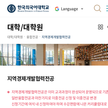
Language
대학/대학원
대학/대학원
융합전공
지역경제개발협력전공
지역경제개발협력전공
지역경제개발협력전공은 이미 교과과정이 완성되어 운영되므로 기
일반융합전공과 마찬가지로 이중전공 신청 및 이중전공 변경
신청기간에 여석 내 신청하여야 하며 수강편람에 나온 커리큘럼대로