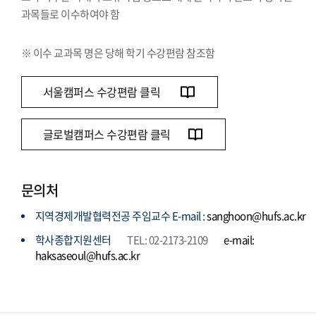
과목들로 이수하여야 함
※ 이수 교과목 명은 당해 학기 수강편람 참조함
서울캠퍼스 수강편람 클릭
글로벌캠퍼스 수강편람 클릭
문의처
지역경제개발협력전공 주임교수 E-mail :
sanghoon@hufs.ac.kr
학사종합지원센터
TEL: 02-2173-2109
e-mail:
haksaseoul@hufs.ac.kr