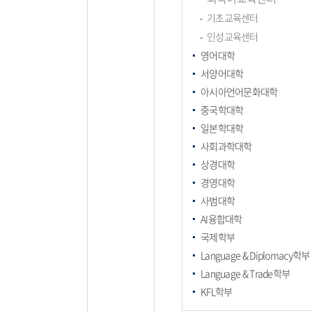
기초교육센터
인성교육센터
영어대학
서양어대학
아시아언어문화대학
중국학대학
일본학대학
사회과학대학
상경대학
경영대학
사범대학
AI융합대학
국제학부
Language & Diplomacy학부
Language & Trade학부
KFL학부