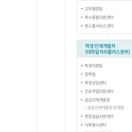
교무행정팀
학사종합지원센터
원스톱서비스센터
학생∙인재개발처
(대학일자리플러스본부)
학생지원팀
장학팀
학생상담센터
진로취업지원센터
공공인재개발원
공공인재개발원 운영팀
현장실습지원센터
사회봉사센터