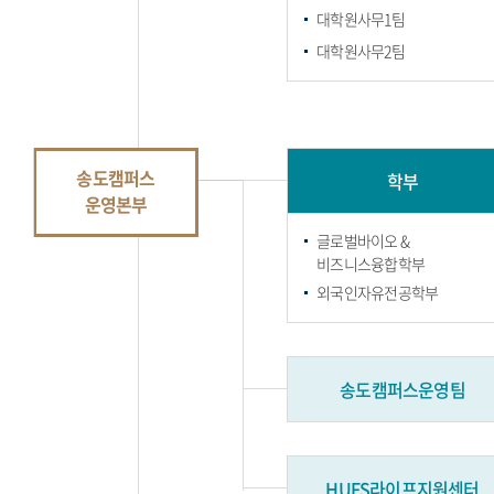
대학원사무1팀
대학원사무2팀
송도캠퍼스
학부
운영본부
글로벌바이오 &
비즈니스융합학부
외국인자유전공학부
송도캠퍼스운영팀
HUFS라이프지원센터