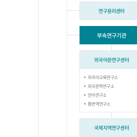
연구윤리센터
부속연구기관
외국어문연구센터
외국어교육연구소
외국문학연구소
언어연구소
통번역연구소
국제지역연구센터