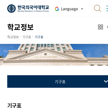
Language
학교정보
학교정보
기구표
기구표
기구표
기구표
Organization
기구표