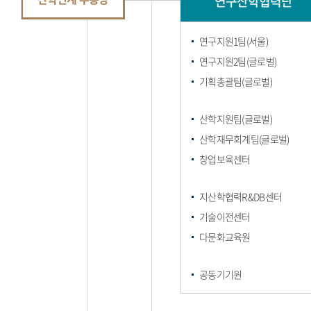
연구산학협력단
연구지원1팀(서울)
연구지원2팀(글로벌)
기획총괄팀(글로벌)
산학지원팀(글로벌)
산학재무회계팀(글로벌)
창업보육센터
지산학협력R&DB센터
기술이전센터
다문화교육원
공동기기원