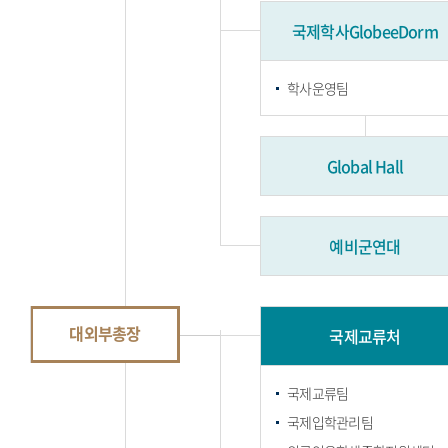
국제학사GlobeeDorm
학사운영팀
Global Hall
예비군연대
대외부총장
국제교류처
국제교류팀
국제입학관리팀