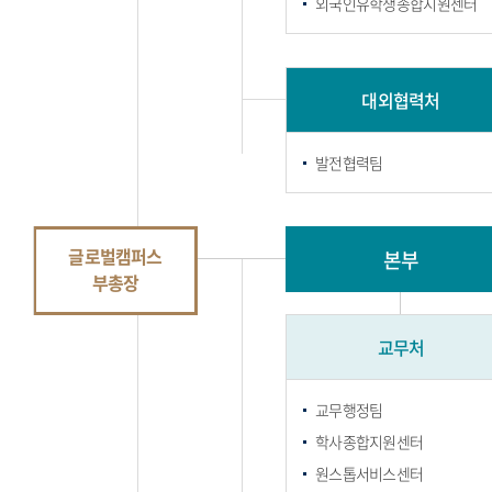
외국인유학생종합지원센터
대외협력처
발전협력팀
글로벌캠퍼스
본부
부총장
교무처
교무행정팀
학사종합지원센터
원스톱서비스센터