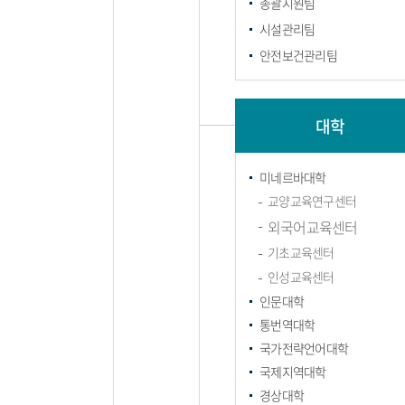
총괄지원팀
시설관리팀
안전보건관리팀
대학
미네르바대학
교양교육연구센터
외국어교육센터
기초교육센터
인성교육센터
인문대학
통번역대학
국가전략언어대학
국제지역대학
경상대학