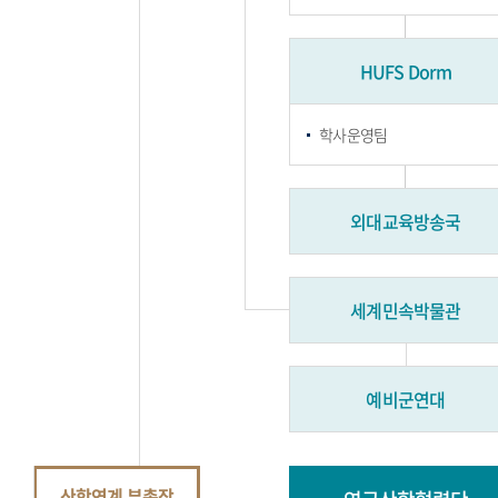
HUFS Dorm
학사운영팀
외대교육방송국
세계민속박물관
예비군연대
산학연계 부총장