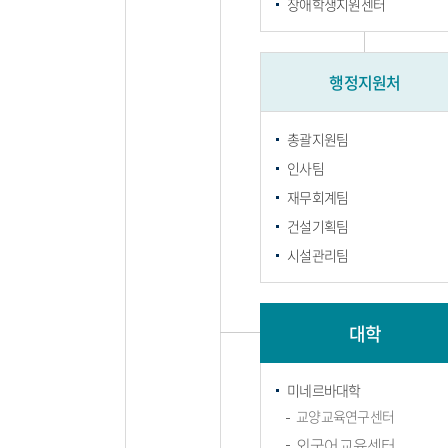
장애학생지원센터
행정지원처
총괄지원팀
인사팀
재무회계팀
건설기획팀
시설관리팀
대학
미네르바대학
교양교육연구센터
외국어교육센터