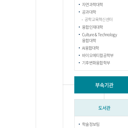
자연과학대학
공과대학
공학교육혁신센터
융합인재대학
Culture & Technology
융합대학
AI융합대학
바이오메티컬공학부
기후변화융합학부
부속기관
도서관
학술정보팀