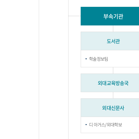
부속기관
도서관
학술정보팀
외대교육방송국
외대신문사
디 아거스/외대학보