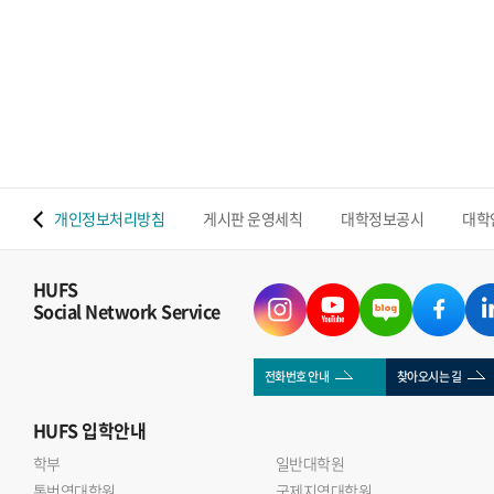
 맵
개인정보처리방침
게시판 운영세칙
대학정보공시
대학
HUFS
Social Network Service
전화번호 안내
찾아오시는 길
HUFS
입학안내
학부
일반대학원
통번역대학원
국제지역대학원