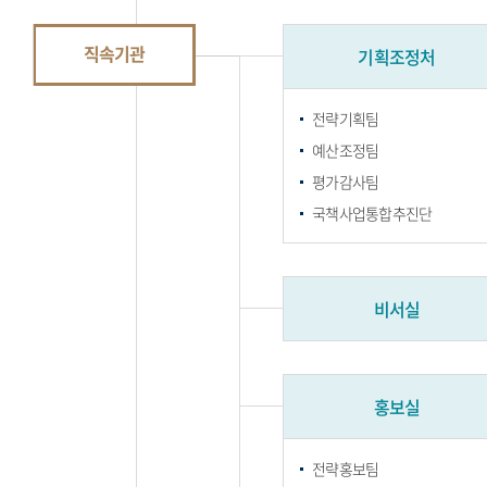
직속기관
기획조정처
전략기획팀
예산조정팀
평가감사팀
국책사업통합추진단
비서실
홍보실
전략홍보팀