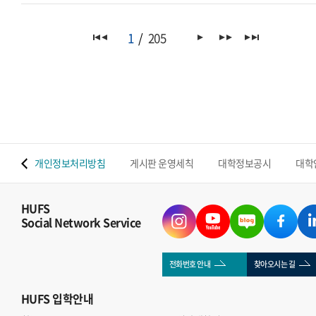
1
205
 맵
개인정보처리방침
게시판 운영세칙
대학정보공시
대학
HUFS
Social Network Service
전화번호 안내
찾아오시는 길
HUFS
입학안내