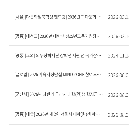
2026.03.1
[서울][다문화탈북학생 멘토링] 2026년도 다문화.탈북(이주.북한배경)학생 멘토링 사업 장학생 모집 안내(상시 모집)
2026.03.1
[공통][대청교] 2026년 대학생 청소년교육지원장학금 멘토 모집안내
2024.11.1
[공통][교외] 외부장학재단 장학생 지원 전 국가장학금 신청
[글로벌] 2026 기숙사상담실 MIND ZONE 참여도우미(근로) 모집
2026.08.0
[군산시] 2026년 하반기 군산시 대학(원)생 학자금 대출 이자 지원
2026.08.0
[공통][대출] 2026년 제 2회 서울시 대학(원)생 학자금대출 이자 지원
2026.08.0