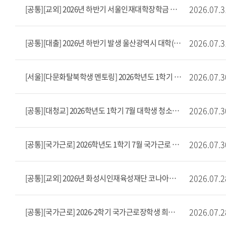
2026.07.3
[공통][교외] 2026년 하반기 서울인재대학장학금 장학생 선발 공고(8/3~8/10)
2026.07.3
[공통][대출] 2026년 하반기 발생 울산광역시 대학(원)생 학자금대출 이자지원사업 안내
2026.07.3
[서울][다문화탈북학생 멘토링] 2026학년도 1학기 7월 다문화탈북학생 멘토링 출근부 마감 안내
2026.07.3
[공통][대청교] 2026학년도 1학기 7월 대학생 청소년교육지원장학 출근부 마감 안내
2026.07.3
[공통][국가근로] 2026학년도 1학기 7월 국가근로 출근부 마감 안내
2026.07.2
[공통][교외] 2026년 화성시인재육성재단 코나아이 소상공인 장학생 모집(~8/11)
2026.07.2
[공통][국가근로] 2026-2학기 국가근로장학생 희망근로지 신청 안내