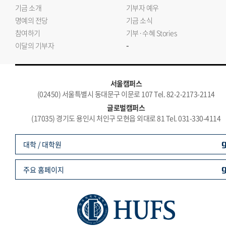
기금 소개
기부자 예우
명예의 전당
기금 소식
참여하기
기부·수혜 Stories
-
이달의 기부자
서울캠퍼스
(02450) 서울특별시 동대문구 이문로 107 Tel. 82-2-2173-2114
글로벌캠퍼스
(17035) 경기도 용인시 처인구 모현읍 외대로 81 Tel. 031-330-4114
대학 / 대학원
주요 홈페이지