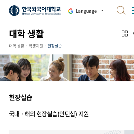
Language
대학 생활
대학 생활
학생지원
현장실습
현장실습
국내ㆍ해외 현장실습(인턴십) 지원