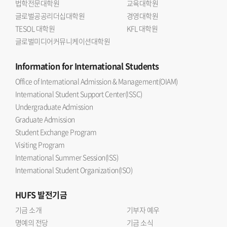
법학전문대학원
교육대학원
글로벌공공리더십대학원
경영대학원
TESOL 대학원
KFL 대학원
글로벌미디어커뮤니케이션대학원
Information
for International Students
Office of International Admission & Management(OIAM)
International Student Support Center(ISSC)
Undergraduate Admission
Graduate Admission
Student Exchange Program
Visiting Program
International Summer Session(ISS)
International Student Organization(ISO)
HUFS
발전기금
기금 소개
기부자 예우
명예의 전당
기금 소식