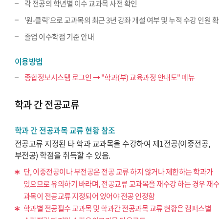
각 전공의 학년별 이수 교과목 사전 확인
'원-클릭’으로 교과목의 최근 3년 강좌 개설 여부 및 누적 수강 인원 
졸업 이수학점 기준 안내
이용방법
종합정보시스템 로그인 → "학과(부) 교육과정 안내도" 메뉴
학과 간 전공교류
학과 간 전공과목 교류 현황 참조
전공교류 지정된 타 학과 교과목을 수강하여 제1전공(이중전공,
부전공) 학점을 취득할 수 있음.
단, 이중전공이나 부전공은 전공 교류 하지 않거나 제한하는 학과가
있으므로 유의하기 바라며, 전공교류 교과목을 재수강 하는 경우 재
과목이 전공교류 지정되어 있어야 전공 인정함
학과별 전공필수 교과목 및 학과간 전공과목 교류 현황은 캠퍼스별