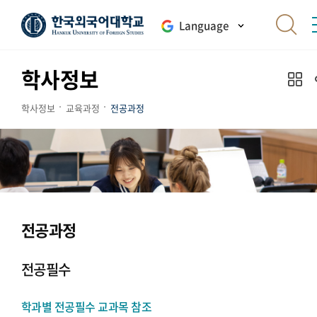
Language
학사정보
학사정보
교육과정
전공과정
전공과정
전공필수
학과별 전공필수 교과목 참조