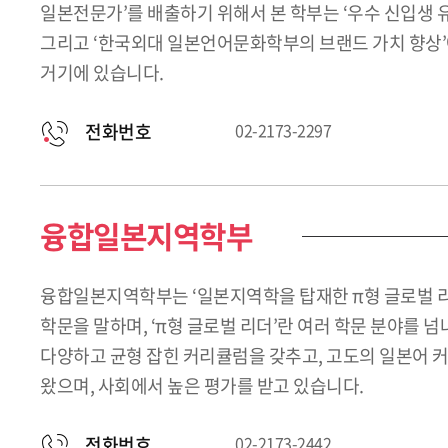
일본전문가’를 배출하기 위해서 본 학부는 ‘우수 신입생 유
그리고 ‘한국외대 일본언어문화학부의 브랜드 가치 향상’
거기에 있습니다.
전화번호
02-2173-2297
융합일본지역학부
융합일본지역학부는 ‘일본지역학을 탑재한 π형 글로벌 리더’
학문을 말하며, ‘π형 글로벌 리더’란 여러 학문 분야를
다양하고 균형 잡힌 커리큘럼을 갖추고, 고도의 일본어 커
왔으며, 사회에서 높은 평가를 받고 있습니다.
전화번호
02-2173-2442