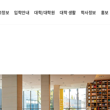
교정보
입학안내
대학/대학원
대학 생활
학사정보
홍보