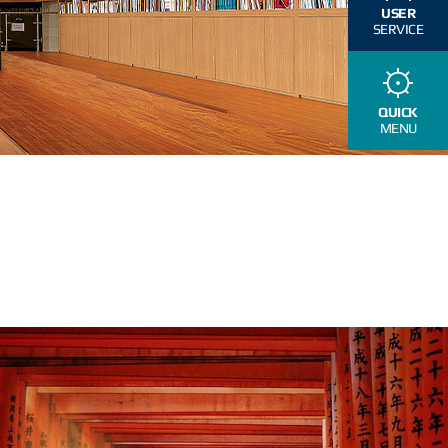
USER
SERVICE
QUICK
MENU