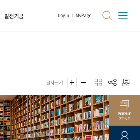
발전기금
Login
MyPage
글자크기
POPUP
ZONE