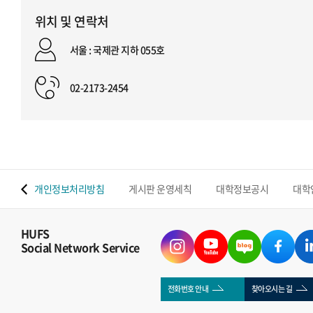
위치 및 연락처
서울 : 국제관 지하 055호
02-2173-2454
 맵
개인정보처리방침
게시판 운영세칙
대학정보공시
대학
HUFS
Social Network Service
전화번호 안내
찾아오시는 길