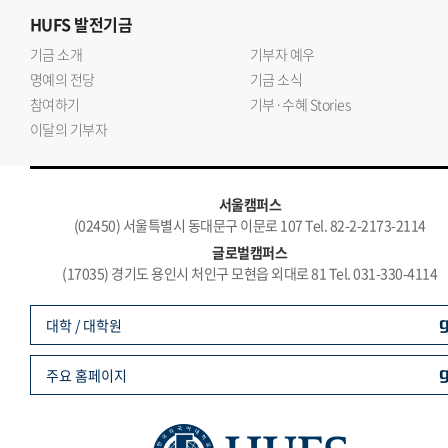
HUFS
발전기금
기금 소개
기부자 예우
명예의 전당
기금 소식
참여하기
기부·수혜 Stories
이달의 기부자
서울캠퍼스
(02450) 서울특별시 동대문구 이문로 107 Tel. 82-2-2173-2114
글로벌캠퍼스
(17035) 경기도 용인시 처인구 모현읍 외대로 81 Tel. 031-330-4114
대학 / 대학원
주요 홈페이지