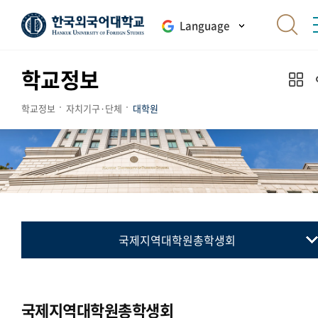
Language
학교정보
학교정보
자치기구·단체
대학원
국제지역대학원총학생회
대학원총학생회
통번역대학원총학생회
국제지역대학원총학생회
국제지역대학원총학생회